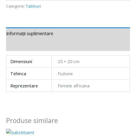
Categorie:
Tablouri
Informații suplimentare
Recenzii (0)
Dimensiuni
25 × 20 cm
Tehinca
Fuziune
Reprezentare
Femeie africana
Produse similare