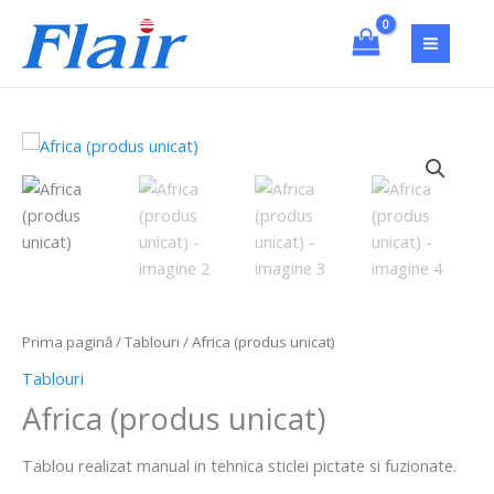
Skip
to
content
Prima pagină
/
Tablouri
/ Africa (produs unicat)
Tablouri
Africa (produs unicat)
Tablou realizat manual in tehnica sticlei pictate si fuzionate.