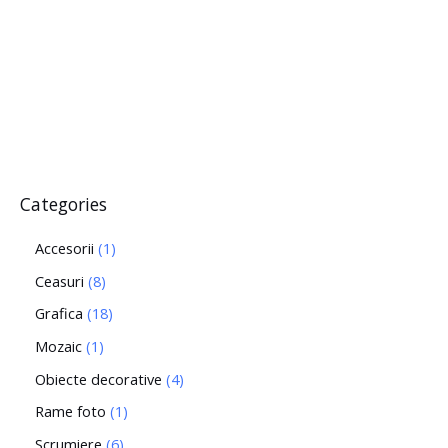
Categories
Accesorii
1
Ceasuri
8
Grafica
18
Mozaic
1
Obiecte decorative
4
Rame foto
1
Scrumiere
6