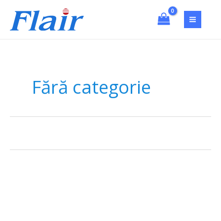
Skip
to
content
Fără categorie